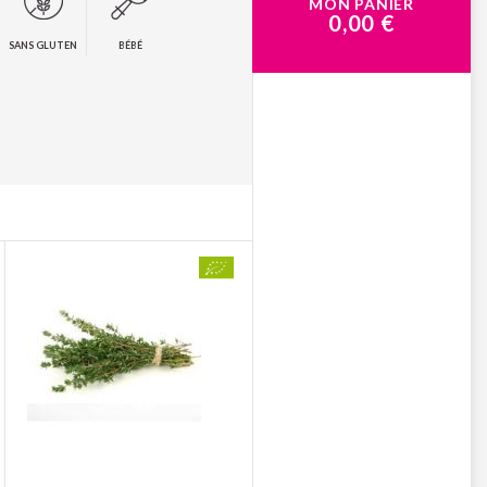
MON PANIER
0,00 €
SANS GLUTEN
BÉBÉ