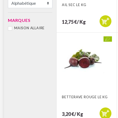
AIL SEC LE KG
MARQUES
12,75 €/ Kg
MAISON ALLAIRE
BETTERAVE ROUGE LE KG
3,20 €/ Kg