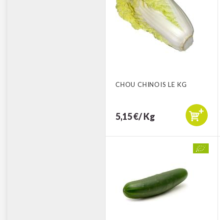
CHOU CHINOIS LE KG
5,15 €/ Kg