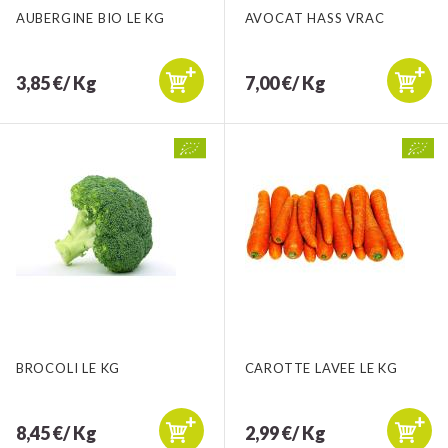
AUBERGINE BIO LE KG
AVOCAT HASS VRAC
3,85 €/ Kg
7,00 €/ Kg
BROCOLI LE KG
CAROTTE LAVEE LE KG
8,45 €/ Kg
2,99 €/ Kg