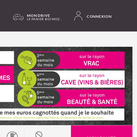
MON DRIVE
CONNEXION
LE PANIER BIO MOZAC