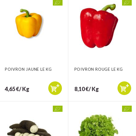
POIVRON JAUNE LE KG
POIVRON ROUGE LE KG
4,65 €/ Kg
8,10 €/ Kg