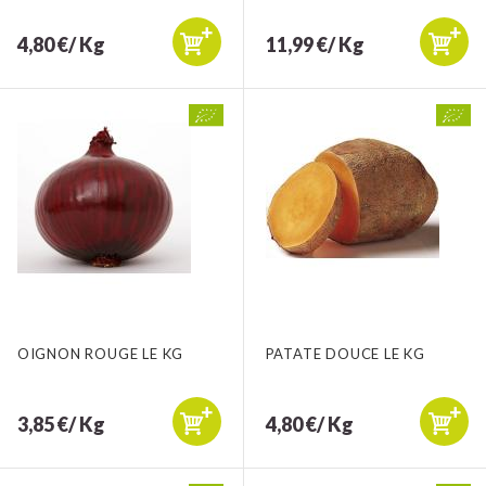
4,80 €/ Kg
11,99 €/ Kg
OIGNON ROUGE LE KG
PATATE DOUCE LE KG
3,85 €/ Kg
4,80 €/ Kg