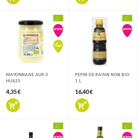
MAYONNAISE AUX 3
PEPIN DE RAISIN NON BIO
HUILES
1 L
4,35 €
16,40 €