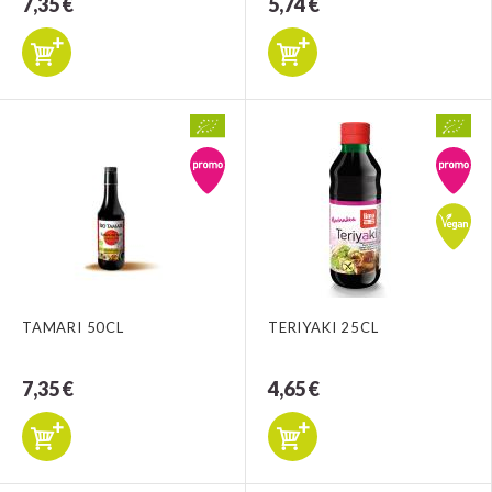
7,35 €
5,74 €
TAMARI 50CL
TERIYAKI 25CL
7,35 €
4,65 €