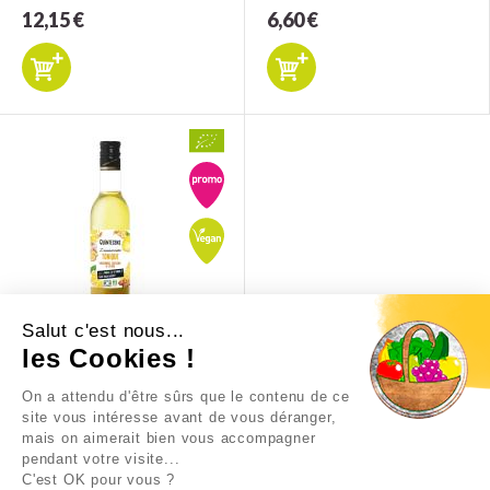
12,15 €
6,60 €
Salut c'est nous...
VINAIGRETTE TONIQUE
les Cookies !
On a attendu d'être sûrs que le contenu de ce
6,60 €
site vous intéresse avant de vous déranger,
mais on aimerait bien vous accompagner
pendant votre visite...
C'est OK pour vous ?