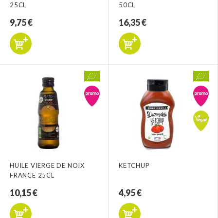
25CL
50CL
9,75 €
16,35 €
HUILE VIERGE DE NOIX
KETCHUP
FRANCE 25CL
10,15 €
4,95 €