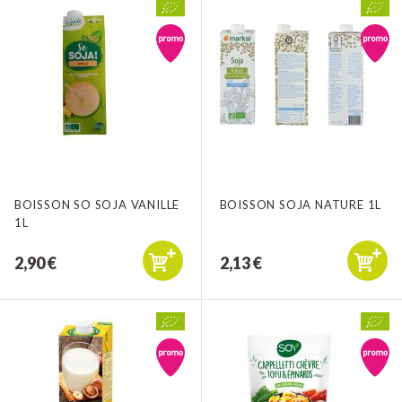
BOISSON SO SOJA VANILLE
BOISSON SOJA NATURE 1L
1L
2,90 €
2,13 €