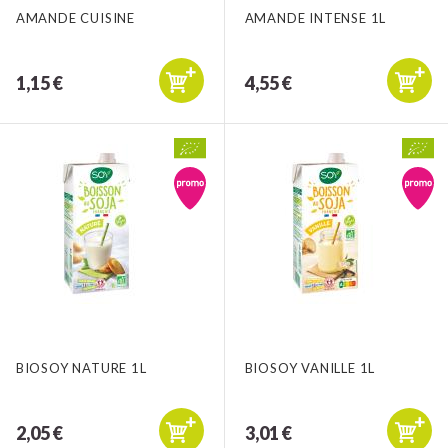
AMANDE CUISINE
AMANDE INTENSE 1L
1,15 €
4,55 €
BIOSOY NATURE 1L
BIOSOY VANILLE 1L
2,05 €
3,01 €