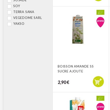
SOY
TERRA SANA
VEGEDOME SARL
YAKSO
BOISSON AMANDE SS
SUCRE AJOUTE
2,90 €