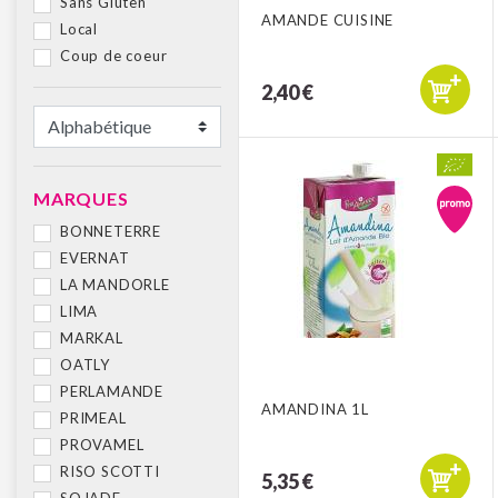
Sans Gluten
AMANDE CUISINE
Local
Coup de coeur
2,40 €
MARQUES
BONNETERRE
EVERNAT
LA MANDORLE
LIMA
MARKAL
OATLY
PERLAMANDE
AMANDINA 1L
PRIMEAL
PROVAMEL
RISO SCOTTI
5,35 €
SOJADE