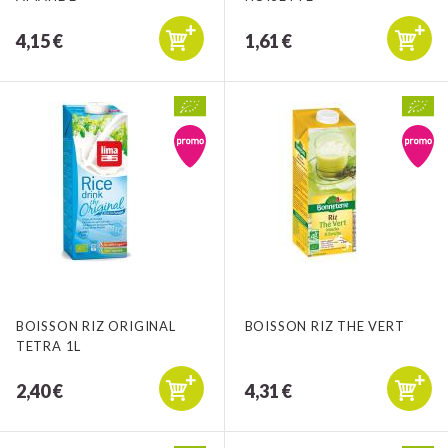
4,15 €
1,61 €
BOISSON RIZ ORIGINAL
BOISSON RIZ THE VERT
TETRA 1L
2,40 €
4,31 €