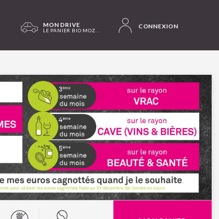
MON DRIVE
CONNEXION
LE PANIER BIO MOZAC