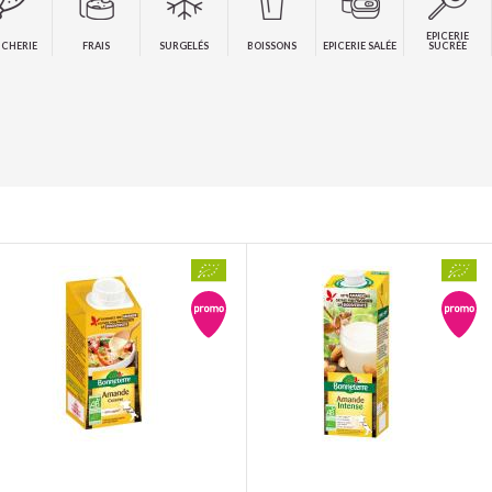
EPICERIE
CHERIE
FRAIS
SURGELÉS
BOISSONS
EPICERIE SALÉE
SUCRÉE