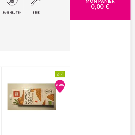
MON PANIER
0,00 €
SANS GLUTEN
BÉBÉ