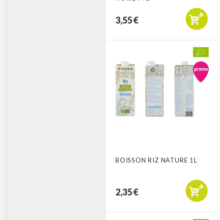
3,55 €
BOISSON RIZ NATURE 1L
2,35 €