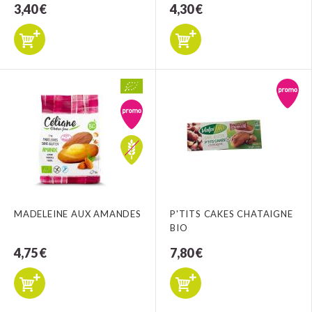
3,40 €
4,30 €
MADELEINE AUX AMANDES
P'TITS CAKES CHATAIGNE
BIO
4,75 €
7,80 €