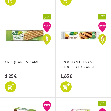
CROQUANT SESAME
CROQUANT SESAME
CHOCOLAT ORANGE
1,25 €
1,65 €