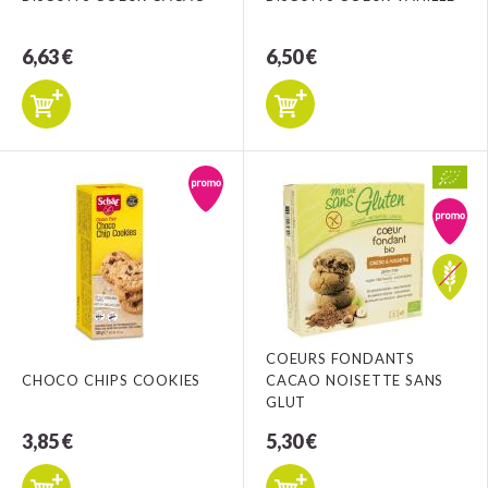
6,63 €
6,50 €
COEURS FONDANTS
CHOCO CHIPS COOKIES
CACAO NOISETTE SANS
GLUT
3,85 €
5,30 €