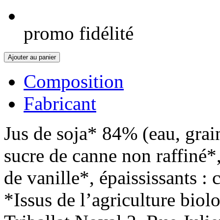
promo fidélité
Ajouter au panier
Composition
Fabricant
Jus de soja* 84% (eau, grai
sucre de canne non raffiné*
de vanille*, épaississants :
*Issus de l’agriculture biol