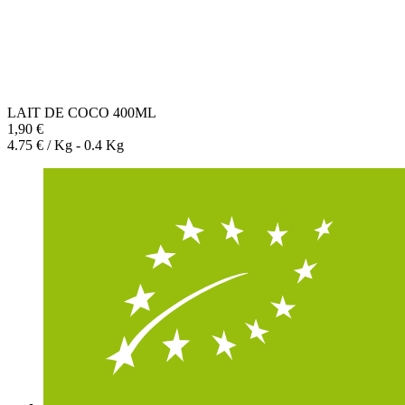
LAIT DE COCO 400ML
1,90 €
4.75 € / Kg - 0.4 Kg