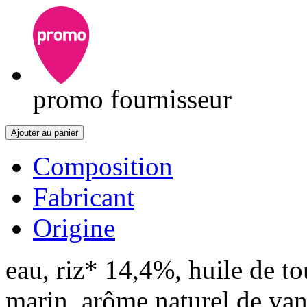
promo fournisseur
Ajouter au panier
Composition
Fabricant
Origine
eau, riz* 14,4%, huile de to
marin, arôme naturel de van