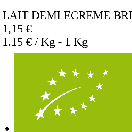
LAIT DEMI ECREME BR
1,15 €
1.15 € / Kg - 1 Kg