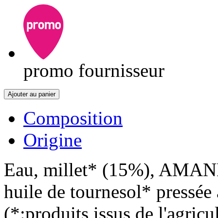
promo fournisseur
Ajouter au panier
Composition
Origine
Eau, millet* (15%), AMA
huile de tournesol* pressée 
(*:produits issus de l'agric